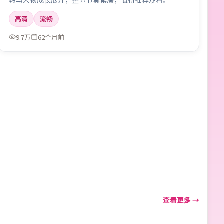
高清
流畅
9.7万
62个月前
查看更多 →
99:58