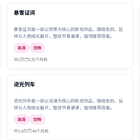
最新
暴雪证词
暴雪证词是一部以惊悚为核心的影视作品，围绕危机、反
转与人物成长展开，整体节奏紧凑，值得推荐观看。
高清
流畅
1万
125个月前
96:18
最新
逆光列车
逆光列车是一部以动漫为核心的影视作品，围绕危机、反
转与人物成长展开，整体节奏紧凑，值得推荐观看。
高清
流畅
2.8万
46个月前
99:23