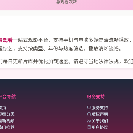
总观看次数
费观看
一站式观影平台，支持手机与电脑多端高清流畅播放
漫综艺，支持按类型、年份与热度筛选，播放清晰流畅。
们每日更新片库并优化加载速度。请遵守当地法律法规，欢
平台导航
服务支持
首页
服务支持
视频分类
版权声明
最新视频
关于我们
热门推荐
用户协议