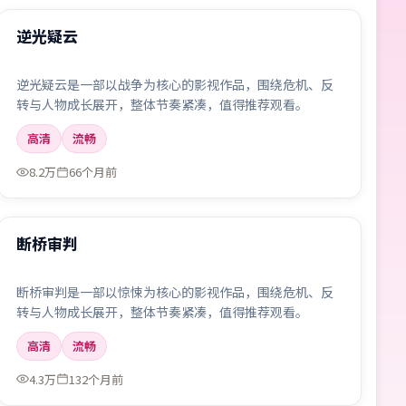
最新
逆光疑云
逆光疑云是一部以战争为核心的影视作品，围绕危机、反
转与人物成长展开，整体节奏紧凑，值得推荐观看。
高清
流畅
8.2万
66个月前
99:38
最新
断桥审判
断桥审判是一部以惊悚为核心的影视作品，围绕危机、反
转与人物成长展开，整体节奏紧凑，值得推荐观看。
高清
流畅
4.3万
132个月前