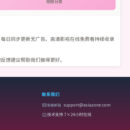
视频分类
，每日同步更新无广告。
高清影视在线免费看
持续收录
迎反馈建议帮助我们做得更好。
联系我们
support@asiazone.com
客服邮箱
技术支持 7×24小时在线